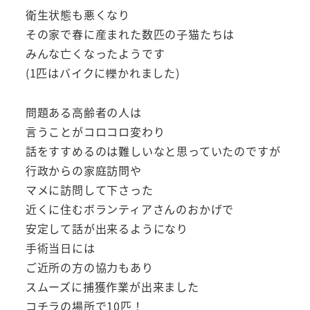
衛生状態も悪くなり
その家で春に産まれた数匹の子猫たちは
みんな亡くなったようです
(1匹はバイクに轢かれました)
問題ある高齢者の人は
言うことがコロコロ変わり
話をすすめるのは難しいなと思っていたのですが
行政からの家庭訪問や
マメに訪問して下さった
近くに住むボランティアさんのおかげで
安定して話が出来るようになり
手術当日には
ご近所の方の協力もあり
スムーズに捕獲作業が出来ました
コチラの場所で10匹！