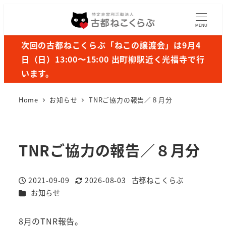
MENU
次回の古都ねこくらぶ「ねこの譲渡会」は9月4
日（日）13:00〜15:00 出町柳駅近く光福寺で行
います。
Home
お知らせ
TNRご協力の報告／８月分
TNRご協力の報告／８月分
2021-09-09
2026-08-03
古都ねこくらぶ
投稿日
更新日
著
カテゴリー
お知らせ
者
8月のTNR報告。