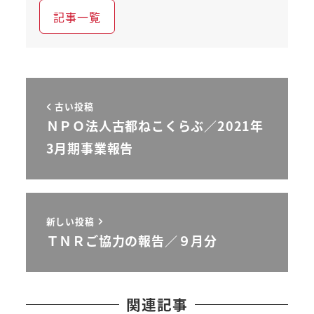
記事一覧
古い投稿
ＮＰＯ法人古都ねこくらぶ／2021年
3月期事業報告
新しい投稿
ＴＮＲご協力の報告／９月分
関連記事