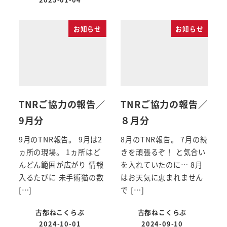
お知らせ
お知らせ
TNRご協力の報告／
TNRご協力の報告／
9月分
８月分
9月のTNR報告。 9月は2
8月のTNR報告。 7月の続
ヵ所の現場。 1ヵ所はど
きを頑張るぞ！ と気合い
んどん範囲が広がり 情報
を入れていたのに… 8月
入るたびに 未手術猫の数
はお天気に恵まれません
[…]
で […]
古都ねこくらぶ
古都ねこくらぶ
2024-10-01
2024-09-10