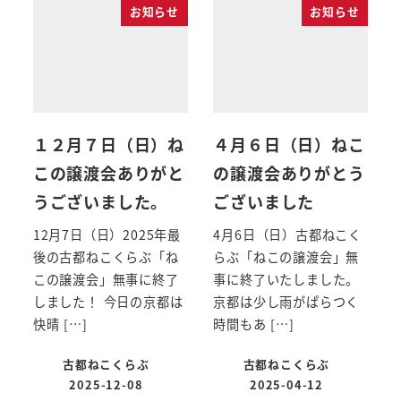
お知らせ
お知らせ
１２月７日（日）ね
４月６日（日）ねこ
この譲渡会ありがと
の譲渡会ありがとう
うございました。
ございました
12月7日（日）2025年最
4月6日（日）古都ねこく
後の古都ねこくらぶ「ね
らぶ「ねこの譲渡会」無
この譲渡会」無事に終了
事に終了いたしました。
しました！ 今日の京都は
京都は少し雨がぱらつく
快晴 […]
時間もあ […]
古都ねこくらぶ
古都ねこくらぶ
2025-12-08
2025-04-12