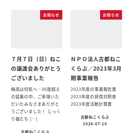
お知らせ
お知らせ
７月７日（日）ねこ
ＮＰＯ法人古都ねこ
の譲渡会ありがとう
くらぶ／2023年3月
ございました
期事業報告
梅雨は何処へ…36度超え
2023年度の事業報告書
の猛暑の中、ご来場いた
2023年度の貸借対照表
だいたみなさまありがと
2023年度活動計算書
うございました！ じっく
古都ねこくらぶ
り猫たち […]
2024-07-10
古都ねこくらぶ