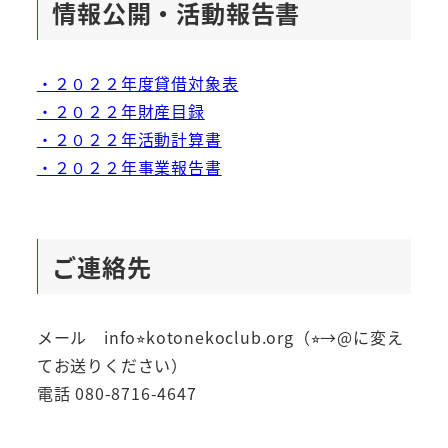
情報公開・活動報告書
・２０２２年度貸借対象表
・２０２２年財産目録
・２０２２年活動計算書
・２０２２年事業報告書
ご連絡先
メール info⭐︎kotonekoclub.org（⭐︎→@に変え
てお送りください）
電話 080-8716-4647