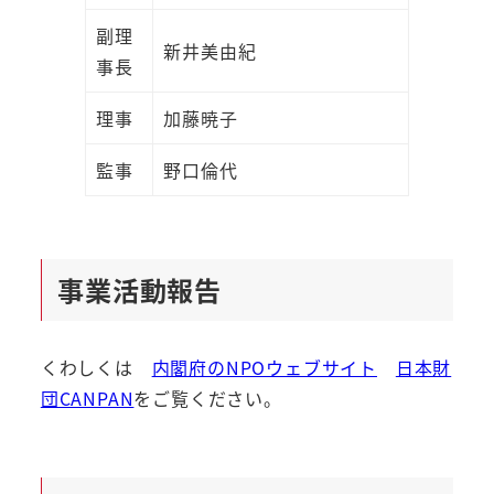
副理
新井美由紀
事長
理事
加藤暁子
監事
野口倫代
事業活動報告
くわしくは
内閣府のNPOウェブサイト
日本財
団CANPAN
をご覧ください。