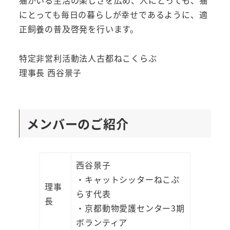
猫がいる生活の楽しさを広め、人にとっても、猫
にとっても毎日の暮らしが幸せであるように、適
正飼養の普及啓発を行います。
特定非営利活動法人古都ねこくらぶ
理事長 西谷景子
メンバーのご紹介
西谷景子
・キャットシッターねこぷ
理事
らす代表
長
・京都動物愛護センター3期
ボランティア