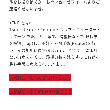
ルをお送り頂くか、お問い合わせフォームよりご
連絡くださいませ。
<TNR とは>
Trap・Neuter・Return(トラップ・ニューター・
リターン)を略した言葉で、捕獲器などで 野良猫
を捕獲(Trap)し、不妊・去勢手術(Neuter)を行
い、元の場所に戻す(Return)こ とです。 望まれ
ない出産をなくし、殺処分数を減らすのに有効な
最も手段と考えられてい ます。
古都ねこくらぶのブログはこちら
古都ねこくらぶのtwitterはこちら