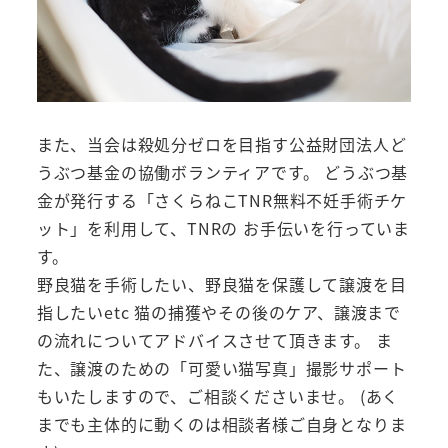
また、当会は殺処分ゼロを目指す公益財団法人ど
うぶつ基金の協働ボランティアです。 どうぶつ基
金が発行する「さくらねこTNR無料不妊手術チケ
ット」を利用して、TNRの お手伝いを行っていま
す。
野良猫を手術したい、野良猫を保護して譲渡を目
指したいetc 猫の捕獲やその後のケア、譲渡まで
の流れについてアドバイスさせて頂きます。 ま
た、譲渡のための「可愛い猫写真」撮影サポート
もいたしますので、ご相談くださいませ。 (あく
までも主体的に動くのは相談者様ご自身となりま