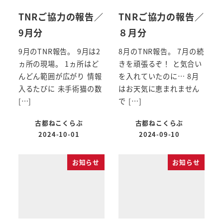
TNRご協力の報告／
TNRご協力の報告／
9月分
８月分
9月のTNR報告。 9月は2
8月のTNR報告。 7月の続
ヵ所の現場。 1ヵ所はど
きを頑張るぞ！ と気合い
んどん範囲が広がり 情報
を入れていたのに… 8月
入るたびに 未手術猫の数
はお天気に恵まれません
[…]
で […]
古都ねこくらぶ
古都ねこくらぶ
2024-10-01
2024-09-10
お知らせ
お知らせ