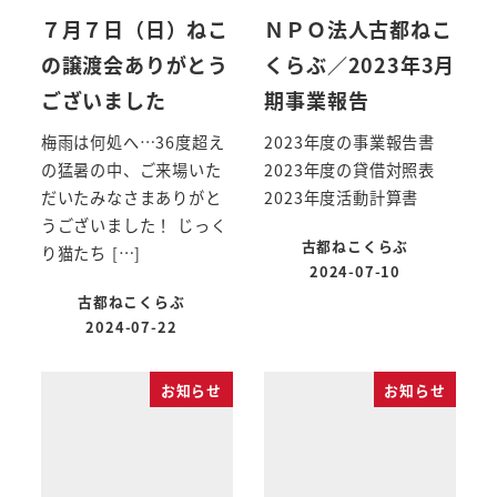
７月７日（日）ねこ
ＮＰＯ法人古都ねこ
の譲渡会ありがとう
くらぶ／2023年3月
ございました
期事業報告
梅雨は何処へ…36度超え
2023年度の事業報告書
の猛暑の中、ご来場いた
2023年度の貸借対照表
だいたみなさまありがと
2023年度活動計算書
うございました！ じっく
古都ねこくらぶ
り猫たち […]
2024-07-10
古都ねこくらぶ
2024-07-22
お知らせ
お知らせ