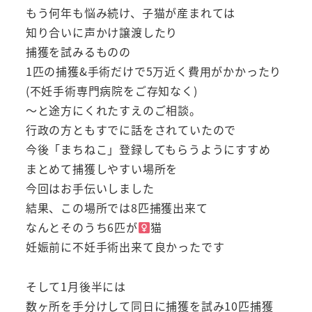
もう何年も悩み続け、子猫が産まれては
知り合いに声かけ譲渡したり
捕獲を試みるものの
1匹の捕獲&手術だけで5万近く費用がかかったり
(不妊手術専門病院をご存知なく)
～と途方にくれたすえのご相談。
行政の方ともすでに話をされていたので
今後「まちねこ」登録してもらうようにすすめ
まとめて捕獲しやすい場所を
今回はお手伝いしました
結果、この場所では8匹捕獲出来て
なんとそのうち6匹が
猫
妊娠前に不妊手術出来て良かったです
そして1月後半には
数ヶ所を手分けして同日に捕獲を試み10匹捕獲