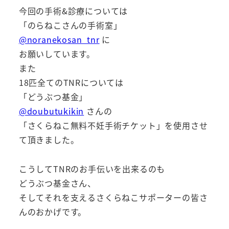
今回の手術&診療については
「のらねこさんの手術室」
@noranekosan_tnr
に
お願いしています。
また
18匹全てのTNRについては
「どうぶつ基金」
@doubutukikin
さんの
「さくらねこ無料不妊手術チケット」を使用させ
て頂きました。
こうしてTNRのお手伝いを出来るのも
どうぶつ基金さん、
そしてそれを支えるさくらねこサポーターの皆さ
んのおかげです。