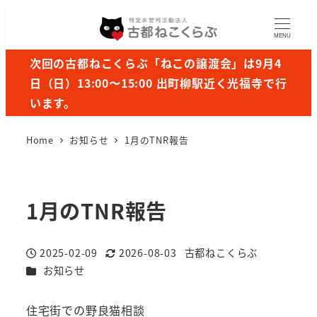
MENU
次回の古都ねこくらぶ「ねこの譲渡会」は9月4
日（日）13:00〜15:00 出町柳駅近く光福寺で行
います。
Home
お知らせ
1月のTNR報告
1月のTNR報告
2025-02-09
2026-08-03
古都ねこくらぶ
投稿日
更新日
著
カテゴリー
お知らせ
者
住宅街での野良猫相談