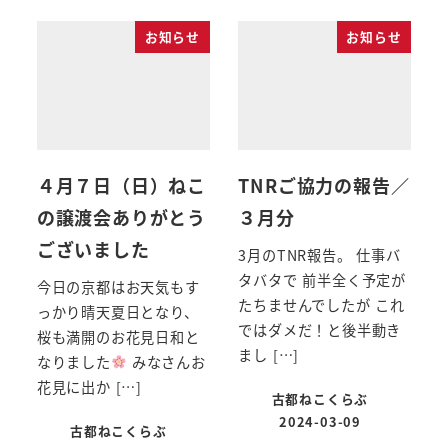
お知らせ
お知らせ
４月７日（日）ねこ
TNRご協力の報告／
の譲渡会ありがとう
３月分
ございました
3月のTNR報告。 仕事バ
タバタで 前半全く予定が
今日の京都はお天気もす
たちませんでしたが これ
っかり晴天夏日となり、
ではダメだ！と後半動き
桜も満開のお花見日和と
まし […]
なりました
みなさんお
花見に出か […]
古都ねこくらぶ
2024-03-09
古都ねこくらぶ