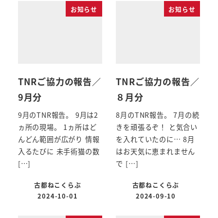
お知らせ
お知らせ
TNRご協力の報告／
TNRご協力の報告／
9月分
８月分
9月のTNR報告。 9月は2
8月のTNR報告。 7月の続
ヵ所の現場。 1ヵ所はど
きを頑張るぞ！ と気合い
んどん範囲が広がり 情報
を入れていたのに… 8月
入るたびに 未手術猫の数
はお天気に恵まれません
[…]
で […]
古都ねこくらぶ
古都ねこくらぶ
2024-10-01
2024-09-10