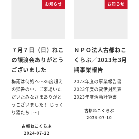
お知らせ
お知らせ
７月７日（日）ねこ
ＮＰＯ法人古都ねこ
の譲渡会ありがとう
くらぶ／2023年3月
ございました
期事業報告
梅雨は何処へ…36度超え
2023年度の事業報告書
の猛暑の中、ご来場いた
2023年度の貸借対照表
だいたみなさまありがと
2023年度活動計算書
うございました！ じっく
古都ねこくらぶ
り猫たち […]
2024-07-10
古都ねこくらぶ
2024-07-22