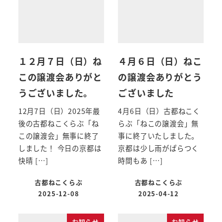
１２月７日（日）ね
４月６日（日）ねこ
この譲渡会ありがと
の譲渡会ありがとう
うございました。
ございました
12月7日（日）2025年最
4月6日（日）古都ねこく
後の古都ねこくらぶ「ね
らぶ「ねこの譲渡会」無
この譲渡会」無事に終了
事に終了いたしました。
しました！ 今日の京都は
京都は少し雨がぱらつく
快晴 […]
時間もあ […]
古都ねこくらぶ
古都ねこくらぶ
2025-12-08
2025-04-12
お知らせ
お知らせ